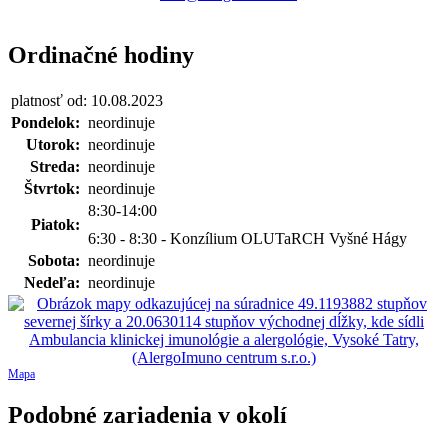
Ordinačné hodiny
platnosť od: 10.08.2023
Pondelok:
neordinuje
Utorok:
neordinuje
Streda:
neordinuje
Štvrtok:
neordinuje
8:30-14:00
Piatok:
6:30 - 8:30 - Konzílium OLUTaRCH Vyšné Hágy
Sobota:
neordinuje
Nedeľa:
neordinuje
Mapa
Podobné zariadenia v okolí