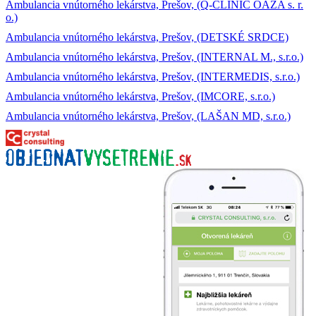
Ambulancia vnútorného lekárstva, Prešov, (Q-CLINIC OÁZA s. r.
o.)
Ambulancia vnútorného lekárstva, Prešov, (DETSKÉ SRDCE)
Ambulancia vnútorného lekárstva, Prešov, (INTERNAL M., s.r.o.)
Ambulancia vnútorného lekárstva, Prešov, (INTERMEDIS, s.r.o.)
Ambulancia vnútorného lekárstva, Prešov, (IMCORE, s.r.o.)
Ambulancia vnútorného lekárstva, Prešov, (LAŠAN MD, s.r.o.)