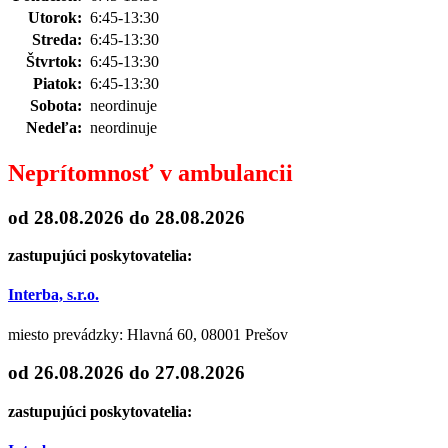
Utorok:
6:45-13:30
Streda:
6:45-13:30
Štvrtok:
6:45-13:30
Piatok:
6:45-13:30
Sobota:
neordinuje
Nedeľa:
neordinuje
Neprítomnosť v ambulancii
od 28.08.2026
do 28.08.2026
zastupujúci poskytovatelia:
Interba, s.r.o.
miesto prevádzky: Hlavná 60, 08001 Prešov
od 26.08.2026
do 27.08.2026
zastupujúci poskytovatelia: