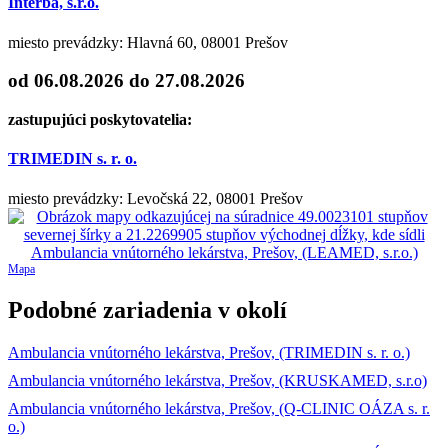
Interba, s.r.o.
miesto prevádzky: Hlavná 60, 08001 Prešov
od 06.08.2026
do 27.08.2026
zastupujúci poskytovatelia:
TRIMEDIN s. r. o.
miesto prevádzky: Levočská 22, 08001 Prešov
Mapa
Podobné zariadenia v okolí
Ambulancia vnútorného lekárstva, Prešov, (TRIMEDIN s. r. o.)
Ambulancia vnútorného lekárstva, Prešov, (KRUSKAMED, s.r.o)
Ambulancia vnútorného lekárstva, Prešov, (Q-CLINIC OÁZA s. r.
o.)