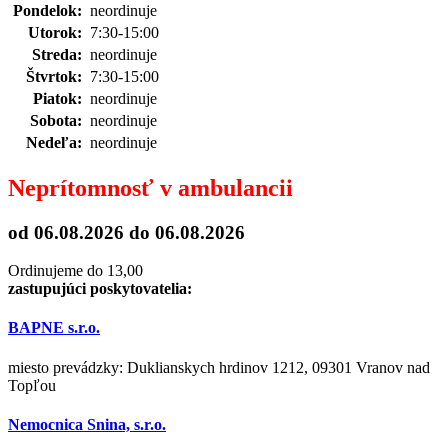
Pondelok:
neordinuje
Utorok:
7:30-15:00
Streda:
neordinuje
Štvrtok:
7:30-15:00
Piatok:
neordinuje
Sobota:
neordinuje
Nedeľa:
neordinuje
Neprítomnosť v ambulancii
od 06.08.2026
do 06.08.2026
Ordinujeme do 13,00
zastupujúci poskytovatelia:
BAPNE s.r.o.
miesto prevádzky: Duklianskych hrdinov 1212, 09301 Vranov nad
Topľou
Nemocnica Snina, s.r.o.