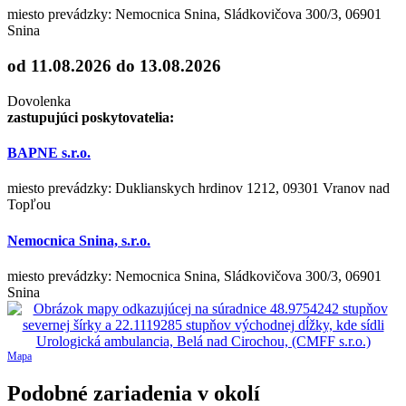
miesto prevádzky: Nemocnica Snina, Sládkovičova 300/3, 06901
Snina
od 11.08.2026
do 13.08.2026
Dovolenka
zastupujúci poskytovatelia:
BAPNE s.r.o.
miesto prevádzky: Duklianskych hrdinov 1212, 09301 Vranov nad
Topľou
Nemocnica Snina, s.r.o.
miesto prevádzky: Nemocnica Snina, Sládkovičova 300/3, 06901
Snina
Mapa
Podobné zariadenia v okolí