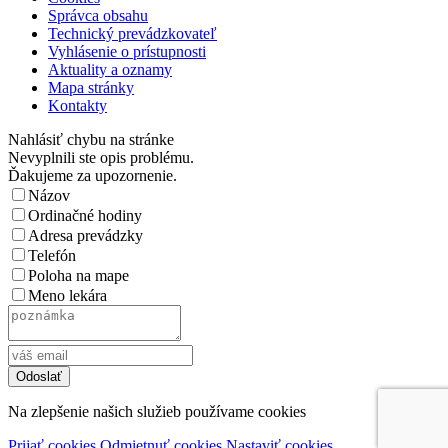
Správca obsahu
Technický prevádzkovateľ
Vyhlásenie o prístupnosti
Aktuality a oznamy
Mapa stránky
Kontakty
Nahlásiť chybu na stránke
Nevyplnili ste opis problému.
Ďakujeme za upozornenie.
Názov
Ordinačné hodiny
Adresa prevádzky
Telefón
Poloha na mape
Meno lekára
Na zlepšenie našich služieb používame cookies
Prijať cookies
Odmietnuť cookies
Nastaviť cookies