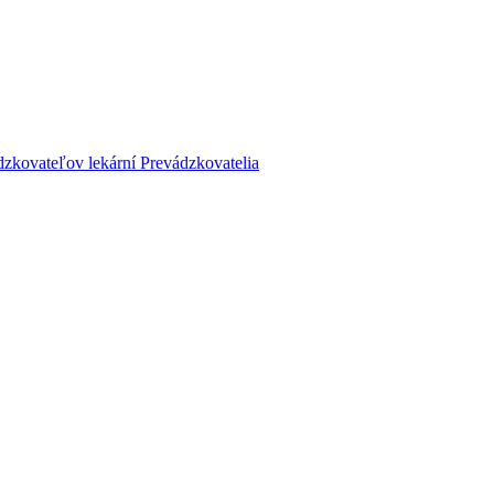
dzkovateľov lekární
Prevádzkovatelia