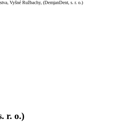
tva, Vyšné Ružbachy, (DemjanDent, s. r. o.)
r. o.)