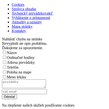
Cookies
Správca obsahu
Technický prevádzkovateľ
Vyhlásenie o prístupnosti
Aktuality a oznamy
Mapa stránky
Kontakty
Nahlásiť chybu na stránke
Nevyplnili ste opis problému.
Ďakujeme za upozornenie.
Názov
Ordinačné hodiny
Adresa prevádzky
Telefón
Poloha na mape
Meno lekára
Na zlepšenie našich služieb používame cookies