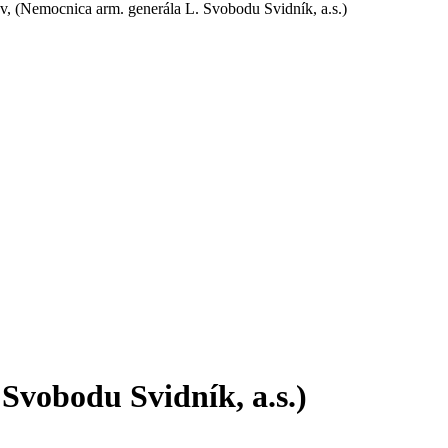
v, (Nemocnica arm. generála L. Svobodu Svidník, a.s.)
Svobodu Svidník, a.s.)