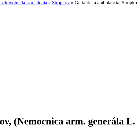
zdravotnícke zariadenia
»
Stropkov
»
Geriatrická ambulancia, Stropko
ov, (Nemocnica arm. generála L. 