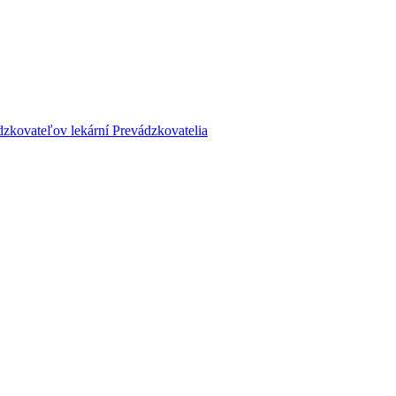
dzkovateľov lekární
Prevádzkovatelia