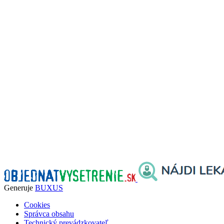
Generuje
BUXUS
Cookies
Správca obsahu
Technický prevádzkovateľ