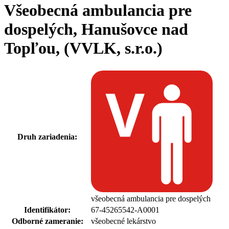
Všeobecná ambulancia pre
dospelých, Hanušovce nad
Topľou, (VVLK, s.r.o.)
Druh zariadenia:
všeobecná ambulancia pre dospelých
Identifikátor:
67-45265542-A0001
Odborné zameranie:
všeobecné lekárstvo