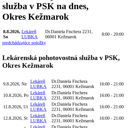
služba v PSK na dnes,
Okres Kežmarok
8.8.2026,
Lekáreň
Dr.Daniela Fischera 2231,
8:00 - 20:00
So
LUBKA
06001 Kežmarok
predchádzajúce položky
Lekárenská pohotovostná služba v PSK,
Okres Kežmarok
Lekáreň
Dr.Daniela Fischera
9.8.2026, Ne
16:00 - 21:00
LUBKA
2231, 06001 Kežmarok
Lekáreň
Dr.Daniela Fischera
10.8.2026, Po
16:00 - 21:00
LUBKA
2231, 06001 Kežmarok
Lekáreň
Dr.Daniela Fischera
11.8.2026, Ut
16:00 - 21:00
LUBKA
2231, 06001 Kežmarok
Lekáreň
Dr.Daniela Fischera
12.8.2026, St
16:00 - 21:00
LUBKA
2231, 06001 Kežmarok
Lekáreň
Dr.Daniela Fischera