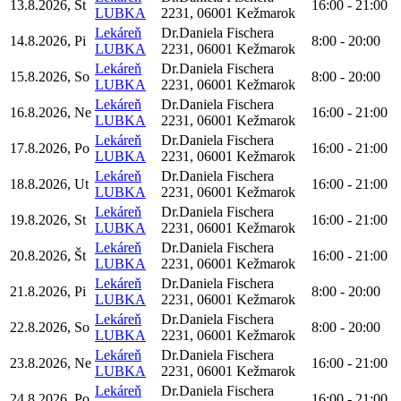
13.8.2026, Št
16:00 - 21:00
LUBKA
2231, 06001 Kežmarok
Lekáreň
Dr.Daniela Fischera
14.8.2026, Pi
8:00 - 20:00
LUBKA
2231, 06001 Kežmarok
Lekáreň
Dr.Daniela Fischera
15.8.2026, So
8:00 - 20:00
LUBKA
2231, 06001 Kežmarok
Lekáreň
Dr.Daniela Fischera
16.8.2026, Ne
16:00 - 21:00
LUBKA
2231, 06001 Kežmarok
Lekáreň
Dr.Daniela Fischera
17.8.2026, Po
16:00 - 21:00
LUBKA
2231, 06001 Kežmarok
Lekáreň
Dr.Daniela Fischera
18.8.2026, Ut
16:00 - 21:00
LUBKA
2231, 06001 Kežmarok
Lekáreň
Dr.Daniela Fischera
19.8.2026, St
16:00 - 21:00
LUBKA
2231, 06001 Kežmarok
Lekáreň
Dr.Daniela Fischera
20.8.2026, Št
16:00 - 21:00
LUBKA
2231, 06001 Kežmarok
Lekáreň
Dr.Daniela Fischera
21.8.2026, Pi
8:00 - 20:00
LUBKA
2231, 06001 Kežmarok
Lekáreň
Dr.Daniela Fischera
22.8.2026, So
8:00 - 20:00
LUBKA
2231, 06001 Kežmarok
Lekáreň
Dr.Daniela Fischera
23.8.2026, Ne
16:00 - 21:00
LUBKA
2231, 06001 Kežmarok
Lekáreň
Dr.Daniela Fischera
24.8.2026, Po
16:00 - 21:00