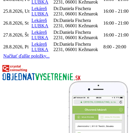
LUBKA
2231, 06001 Kežmarok
Lekáreň
Dr.Daniela Fischera
25.8.2026, Ut
16:00 - 21:00
LUBKA
2231, 06001 Kežmarok
Lekáreň
Dr.Daniela Fischera
26.8.2026, St
16:00 - 21:00
LUBKA
2231, 06001 Kežmarok
Lekáreň
Dr.Daniela Fischera
27.8.2026, Št
16:00 - 21:00
LUBKA
2231, 06001 Kežmarok
Lekáreň
Dr.Daniela Fischera
28.8.2026, Pi
8:00 - 20:00
LUBKA
2231, 06001 Kežmarok
Načítať ďalšie položky...