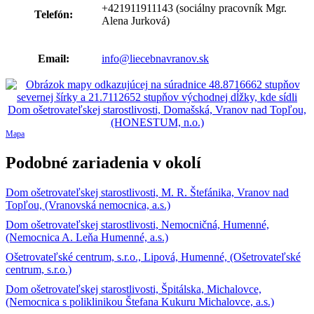
+421911911143
(sociálny pracovník Mgr.
Telefón:
Alena Jurková)
Email:
info@liecebnavranov.sk
Mapa
Podobné zariadenia v okolí
Dom ošetrovateľskej starostlivosti, M. R. Štefánika, Vranov nad
Topľou, (Vranovská nemocnica, a.s.)
Dom ošetrovateľskej starostlivosti, Nemocničná, Humenné,
(Nemocnica A. Leňa Humenné, a.s.)
Ošetrovateľské centrum, s.r.o., Lipová, Humenné, (Ošetrovateľské
centrum, s.r.o.)
Dom ošetrovateľskej starostlivosti, Špitálska, Michalovce,
(Nemocnica s poliklinikou Štefana Kukuru Michalovce, a.s.)