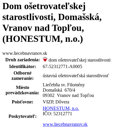
Dom ošetrovateľskej
starostlivosti, Domašská,
Vranov nad Topľou,
(HONESTUM, n.o.)
www.liecebnavranov.sk
Druh zariadenia:
dom ošetrovateľskej starostlivosti
Identifikátor:
67-52312771-A0005
Odborné
ústavná ošetrovateľská starostlivosť
zameranie:
Liečebňa sv. Filomény
Miesto
Domašská 670
/
4
prevádzkovania:
09302 Vranov nad Topľou
Poisťovne:
VšZP, Dôvera
HONESTUM, n.o.
IČO: 52312771
Poskytovateľ:
www.liecebnavranov.sk