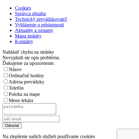
Cookies
Správca obsahu
Technický prevádzkovateľ
Vyhlásenie o prístupnosti
Aktuality a oznamy
Mapa stránky
Kontakty
Nahlásiť chybu na stránke
Nevyplnili ste opis problému.
Ďakujeme za upozornenie.
Názov
Ordinačné hodiny
Adresa prevádzky
Telefón
Poloha na mape
Meno lekára
Na zlepšenie našich služieb používame cookies