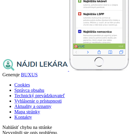
Generuje
BUXUS
Cookies
Správca obsahu
Technický prevádzkovateľ
Vyhlásenie o prístupnosti
Aktuality a oznamy
Mapa stránky
Kontakty
Nahlásiť chybu na stránke
Nevyplnili ste opis problému.