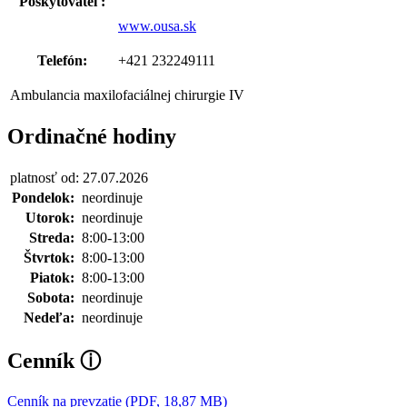
Poskytovateľ:
www.ousa.sk
Telefón:
+421 232249111
Ambulancia maxilofaciálnej chirurgie IV
Ordinačné hodiny
platnosť od: 27.07.2026
Pondelok:
neordinuje
Utorok:
neordinuje
Streda:
8:00-13:00
Štvrtok:
8:00-13:00
Piatok:
8:00-13:00
Sobota:
neordinuje
Nedeľa:
neordinuje
Cenník
ⓘ
Cenník na prevzatie (PDF, 18,87 MB)