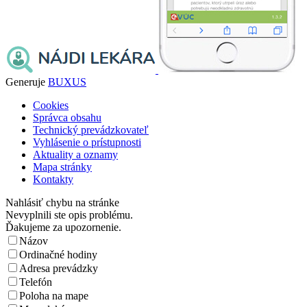
Generuje
BUXUS
Cookies
Správca obsahu
Technický prevádzkovateľ
Vyhlásenie o prístupnosti
Aktuality a oznamy
Mapa stránky
Kontakty
Nahlásiť chybu na stránke
Nevyplnili ste opis problému.
Ďakujeme za upozornenie.
Názov
Ordinačné hodiny
Adresa prevádzky
Telefón
Poloha na mape