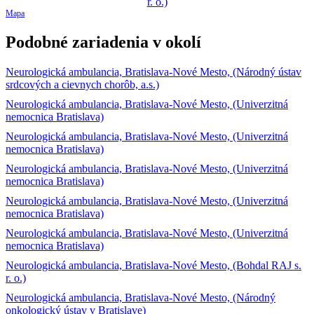
Mapa
Podobné zariadenia v okolí
Neurologická ambulancia, Bratislava-Nové Mesto, (Národný ústav
srdcových a cievnych chorôb, a.s.)
Neurologická ambulancia, Bratislava-Nové Mesto, (Univerzitná
nemocnica Bratislava)
Neurologická ambulancia, Bratislava-Nové Mesto, (Univerzitná
nemocnica Bratislava)
Neurologická ambulancia, Bratislava-Nové Mesto, (Univerzitná
nemocnica Bratislava)
Neurologická ambulancia, Bratislava-Nové Mesto, (Univerzitná
nemocnica Bratislava)
Neurologická ambulancia, Bratislava-Nové Mesto, (Univerzitná
nemocnica Bratislava)
Neurologická ambulancia, Bratislava-Nové Mesto, (Bohdal RAJ s.
r. o.)
Neurologická ambulancia, Bratislava-Nové Mesto, (Národný
onkologický ústav v Bratislave)