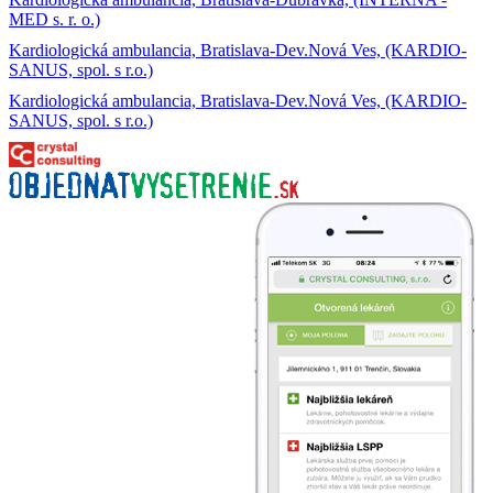
MED s. r. o.)
Kardiologická ambulancia, Bratislava-Dev.Nová Ves, (KARDIO-
SANUS, spol. s r.o.)
Kardiologická ambulancia, Bratislava-Dev.Nová Ves, (KARDIO-
SANUS, spol. s r.o.)