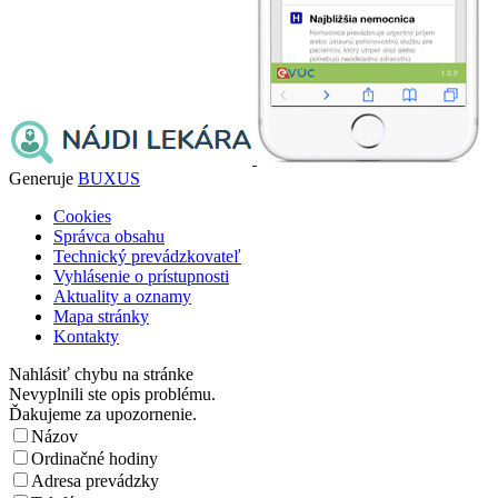
Generuje
BUXUS
Cookies
Správca obsahu
Technický prevádzkovateľ
Vyhlásenie o prístupnosti
Aktuality a oznamy
Mapa stránky
Kontakty
Nahlásiť chybu na stránke
Nevyplnili ste opis problému.
Ďakujeme za upozornenie.
Názov
Ordinačné hodiny
Adresa prevádzky