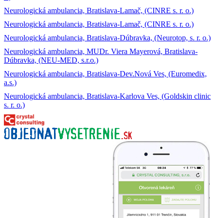
Neurologická ambulancia, Bratislava-Lamač, (CINRE s. r. o.)
Neurologická ambulancia, Bratislava-Lamač, (CINRE s. r. o.)
Neurologická ambulancia, Bratislava-Dúbravka, (Neurotop, s. r. o.)
Neurologická ambulancia, MUDr. Viera Mayerová, Bratislava-
Dúbravka, (NEU-MED, s.r.o.)
Neurologická ambulancia, Bratislava-Dev.Nová Ves, (Euromedix,
a.s.)
Neurologická ambulancia, Bratislava-Karlova Ves, (Goldskin clinic
s. r. o.)