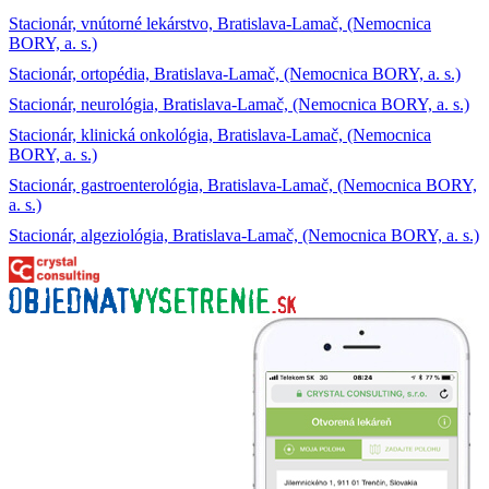
Stacionár, vnútorné lekárstvo, Bratislava-Lamač, (Nemocnica
BORY, a. s.)
Stacionár, ortopédia, Bratislava-Lamač, (Nemocnica BORY, a. s.)
Stacionár, neurológia, Bratislava-Lamač, (Nemocnica BORY, a. s.)
Stacionár, klinická onkológia, Bratislava-Lamač, (Nemocnica
BORY, a. s.)
Stacionár, gastroenterológia, Bratislava-Lamač, (Nemocnica BORY,
a. s.)
Stacionár, algeziológia, Bratislava-Lamač, (Nemocnica BORY, a. s.)