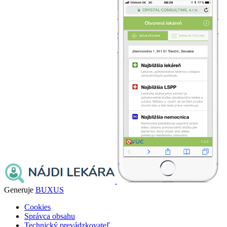
Generuje
BUXUS
Cookies
Správca obsahu
Technický prevádzkovateľ