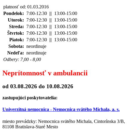
platnosť od: 01.03.2016
Pondelok:
7:00-12:30
||
13:00-15:00
Utorok:
7:00-12:30
||
13:00-15:00
Streda:
7:00-12:30
||
13:00-15:00
Štvrtok:
7:00-12:30
||
13:00-15:00
Piatok:
7:00-12:30
||
13:00-15:00
Sobota:
neordinuje
Nedeľa:
neordinuje
Odbery: 7,00 - 8,00
Neprítomnosť v ambulancii
od 03.08.2026
do 10.08.2026
zastupujúci poskytovatelia:
Univerzitná nemocnica - Nemocnica svätého Michala, a. s.
miesto prevádzky: Nemocnica svätého Michala, Cintorínska 3/B,
81108 Bratislava-Staré Mesto