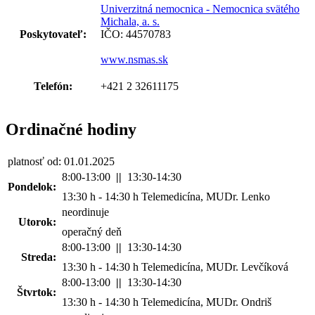
Univerzitná nemocnica - Nemocnica svätého
Michala, a. s.
Poskytovateľ:
IČO: 44570783
www.nsmas.sk
Telefón:
+421 2 32611175
Ordinačné hodiny
platnosť od: 01.01.2025
8:00-13:00
||
13:30-14:30
Pondelok:
13:30 h - 14:30 h Telemedicína, MUDr. Lenko
neordinuje
Utorok:
operačný deň
8:00-13:00
||
13:30-14:30
Streda:
13:30 h - 14:30 h Telemedicína, MUDr. Levčíková
8:00-13:00
||
13:30-14:30
Štvrtok:
13:30 h - 14:30 h Telemedicína, MUDr. Ondriš