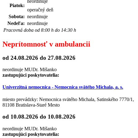
neordinuje
Piatok:
operačný deň
Sobota:
neordinuje
Nedeľa:
neordinuje
Pracovná doba od 8:00 h do 14:30 h
Neprítomnosť v ambulancii
od 24.08.2026
do 27.08.2026
neordinuje MUDr. Mišanko
zastupujúci poskytovatelia:
Univerzitná nemocnica - Nemocnica svätého Michala, a. s.
miesto prevádzky: Nemocnica svätého Michala, Satinského 7770/1,
81108 Bratislava-Staré Mesto
od 10.08.2026
do 10.08.2026
neordinuje MUDr. Mišanko
zastupujúci poskytovatelia: