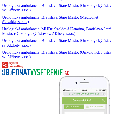
Urologická ambulancia, Bratislava-Staré Mesto, (Onkologický ústav
sv. Alžbety, s.r.o.)
Urologická ambulancia, Bratislava-Staré Mesto, (Mediconet
Slovakia, s. r. o.)
Urologická ambulancia, MUDr. Szoldová Katarína, Bratislava-Staré
Mesto, (Onkologický ústav sv. Alžbety, s.r.o.)
Urologická ambulancia, Bratislava-Staré Mesto, (Onkologický ústav
sv. Alžbety, s.r.o.)
Urologická ambulancia, Bratislava-Staré Mesto, (Onkologický ústav
sv. Alžbety, s.r.o.)