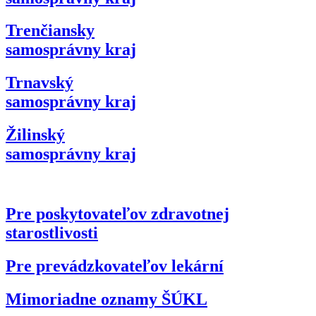
Trenčiansky
samosprávny kraj
Trnavský
samosprávny kraj
Žilinský
samosprávny kraj
Pre poskytovateľov zdravotnej
starostlivosti
Pre prevádzkovateľov lekární
Mimoriadne oznamy ŠÚKL