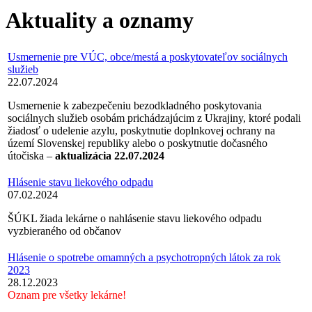
Aktuality a oznamy
Usmernenie pre VÚC, obce/mestá a poskytovateľov sociálnych
služieb
22.07.2024
Usmernenie k zabezpečeniu bezodkladného poskytovania
sociálnych služieb osobám prichádzajúcim z Ukrajiny, ktoré podali
žiadosť o udelenie azylu, poskytnutie doplnkovej ochrany na
území Slovenskej republiky alebo o poskytnutie dočasného
útočiska –
aktualizácia 22.07.2024
Hlásenie stavu liekového odpadu
07.02.2024
ŠÚKL žiada lekárne o nahlásenie stavu liekového odpadu
vyzbieraného od občanov
Hlásenie o spotrebe omamných a psychotropných látok za rok
2023
28.12.2023
Oznam pre všetky lekárne!