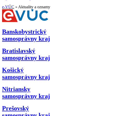
e-VÚC
»
Aktuality a oznamy
Banskobystrický
samosprávny kraj
Bratislavský
samosprávny kraj
Košický
samosprávny kraj
Nitriansky
samosprávny kraj
Prešovský
samosprávny kraj