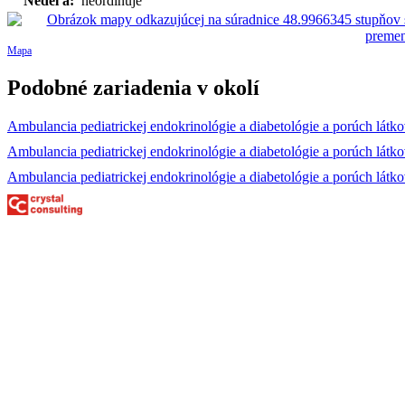
Nedeľa:
neordinuje
Mapa
Podobné zariadenia v okolí
Ambulancia pediatrickej endokrinológie a diabetológie a porúch lá
Ambulancia pediatrickej endokrinológie a diabetológie a porúch látk
Ambulancia pediatrickej endokrinológie a diabetológie a porúch lát