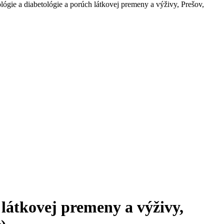
lógie a diabetológie a porúch látkovej premeny a výživy, Prešov,
 látkovej premeny a výživy,