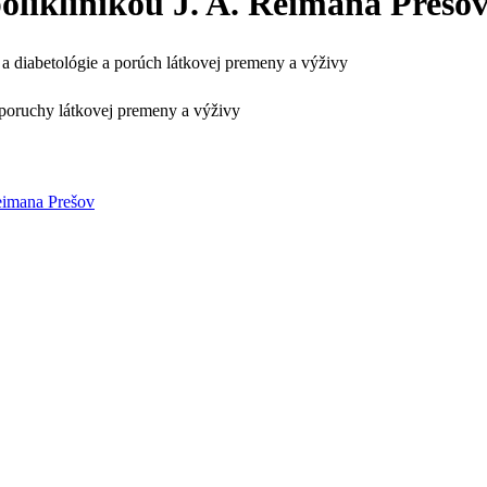
oliklinikou J. A. Reimana Prešov
 a diabetológie a porúch látkovej premeny a výživy
, poruchy látkovej premeny a výživy
Reimana Prešov