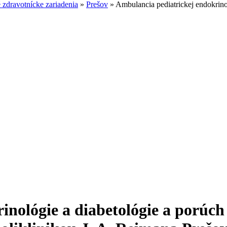
zdravotnícke zariadenia
»
Prešov
»
Ambulancia pediatrickej endokrino
nológie a diabetológie a porúch