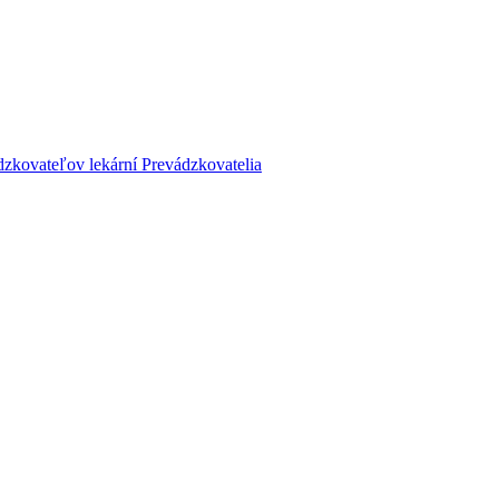
dzkovateľov lekární
Prevádzkovatelia