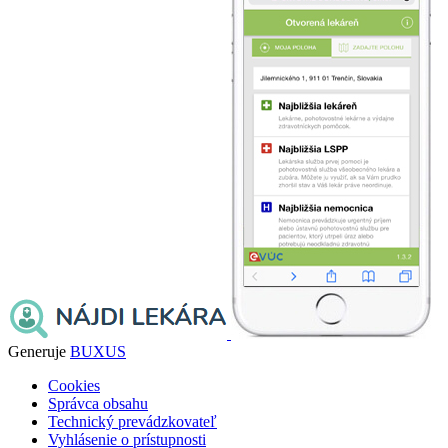
Generuje
BUXUS
Cookies
Správca obsahu
Technický prevádzkovateľ
Vyhlásenie o prístupnosti