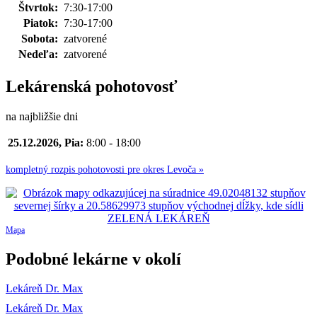
Štvrtok:
7:30-17:00
Piatok:
7:30-17:00
Sobota:
zatvorené
Nedeľa:
zatvorené
Lekárenská pohotovosť
na najbližšie dni
25.12.2026, Pia:
8:00 - 18:00
kompletný rozpis pohotovosti pre okres Levoča »
Mapa
Podobné lekárne v okolí
Lekáreň Dr. Max
Lekáreň Dr. Max