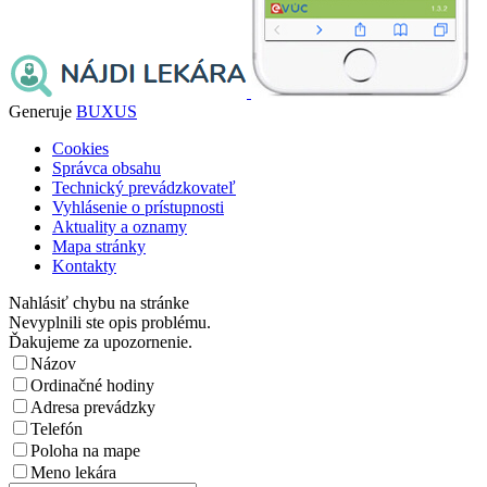
Generuje
BUXUS
Cookies
Správca obsahu
Technický prevádzkovateľ
Vyhlásenie o prístupnosti
Aktuality a oznamy
Mapa stránky
Kontakty
Nahlásiť chybu na stránke
Nevyplnili ste opis problému.
Ďakujeme za upozornenie.
Názov
Ordinačné hodiny
Adresa prevádzky
Telefón
Poloha na mape
Meno lekára