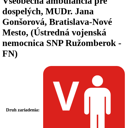
Všeobecná ambulancia pre
dospelých, MUDr. Jana
Gonšorová, Bratislava-Nové
Mesto, (Ústredná vojenská
nemocnica SNP Ružomberok -
FN)
Druh zariadenia: