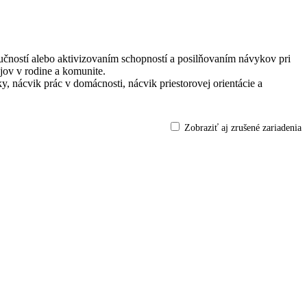
ručností alebo aktivizovaním schopností a posilňovaním návykov pri
jov v rodine a komunite.
, nácvik prác v domácnosti, nácvik priestorovej orientácie a
Zobraziť aj zrušené zariadenia