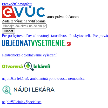
Preskočiť navigáciu
samospráva občanom
Zadajte výraz na vyhľadanie
Hľadať
Pre poskytovateľov zdravotnej starostlivosti
Poskytovatelia
Pre prevá
elektronické objednávanie vyšetrení
najbližšia lekáreň, ambulantná pohotovosť, nemocnica
najbližší lekár - špecialista