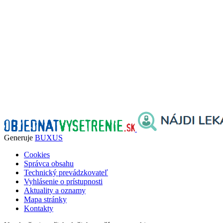
Generuje
BUXUS
Cookies
Správca obsahu
Technický prevádzkovateľ
Vyhlásenie o prístupnosti
Aktuality a oznamy
Mapa stránky
Kontakty