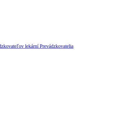
dzkovateľov lekární
Prevádzkovatelia