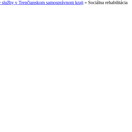
e služby v Trenčianskom samosprávnom kraji
»
Sociálna rehabilitácia