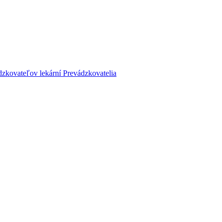
dzkovateľov lekární
Prevádzkovatelia