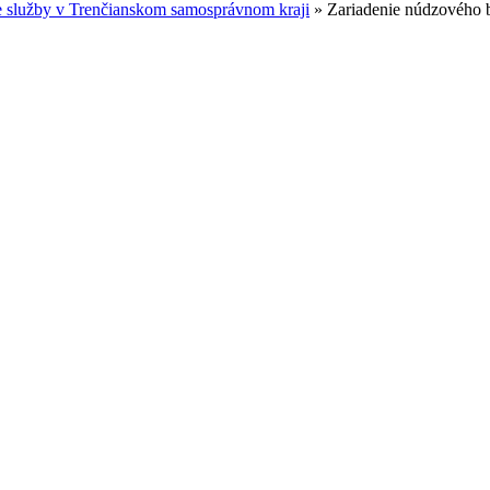
e služby v Trenčianskom samosprávnom kraji
»
Zariadenie núdzového 