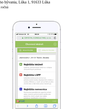
ho bývania, Lúka 1, 91633 Lúka
- ročná