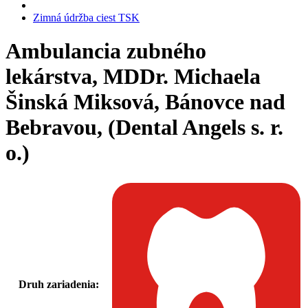
Zimná údržba ciest TSK
Ambulancia zubného
lekárstva, MDDr. Michaela
Šinská Miksová, Bánovce nad
Bebravou, (Dental Angels s. r.
o.)
Druh zariadenia: