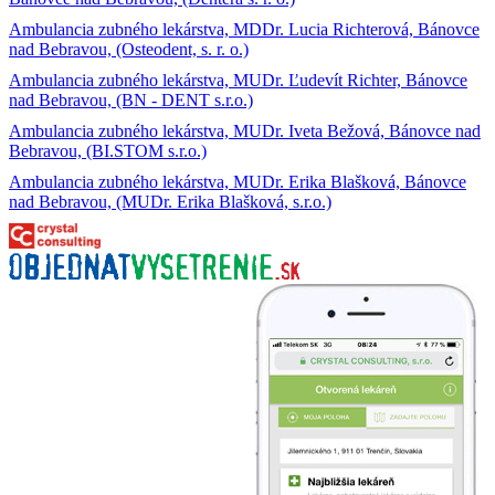
Ambulancia zubného lekárstva, MDDr. Lucia Richterová, Bánovce
nad Bebravou, (Osteodent, s. r. o.)
Ambulancia zubného lekárstva, MUDr. Ľudevít Richter, Bánovce
nad Bebravou, (BN - DENT s.r.o.)
Ambulancia zubného lekárstva, MUDr. Iveta Bežová, Bánovce nad
Bebravou, (BI.STOM s.r.o.)
Ambulancia zubného lekárstva, MUDr. Erika Blašková, Bánovce
nad Bebravou, (MUDr. Erika Blašková, s.r.o.)