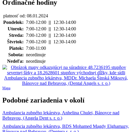
Ordinačné hodiny
platnosť od: 08.01.2024
Pondelok:
7:00-12:00
||
12:30-14:00
Utorok:
7:00-12:00
||
12:30-14:00
Streda:
7:00-12:00
||
12:30-14:00
Štvrtok:
7:00-12:00
||
12:30-14:00
Piatok:
7:00-11:00
Sobota:
neordinuje
Nedeľa:
neordinuje
Mapa
Podobné zariadenia v okolí
Ambulancia zubného lekárstva, Anhelina Chulei, Bánovce nad
Bebravou, (Angela Dent s. r. o.)
Ambulancia zubného lekárstva, BDS Mohamed Magdy Elghamazy,
Bánovce nad Bebravou, (Dentera s. r. o.)