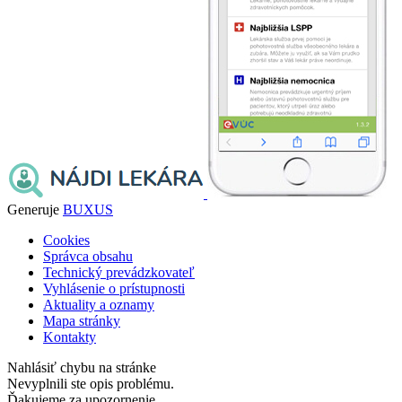
Generuje
BUXUS
Cookies
Správca obsahu
Technický prevádzkovateľ
Vyhlásenie o prístupnosti
Aktuality a oznamy
Mapa stránky
Kontakty
Nahlásiť chybu na stránke
Nevyplnili ste opis problému.
Ďakujeme za upozornenie.