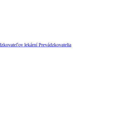
dzkovateľov lekární
Prevádzkovatelia