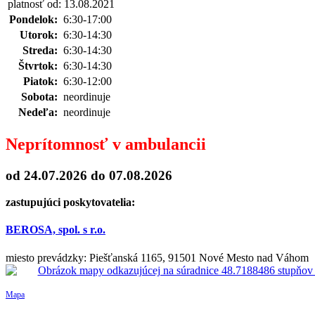
platnosť od: 13.08.2021
Pondelok:
6:30-17:00
Utorok:
6:30-14:30
Streda:
6:30-14:30
Štvrtok:
6:30-14:30
Piatok:
6:30-12:00
Sobota:
neordinuje
Nedeľa:
neordinuje
Neprítomnosť v ambulancii
od 24.07.2026
do 07.08.2026
zastupujúci poskytovatelia:
BEROSA, spol. s r.o.
miesto prevádzky: Piešťanská 1165, 91501 Nové Mesto nad Váhom
Mapa