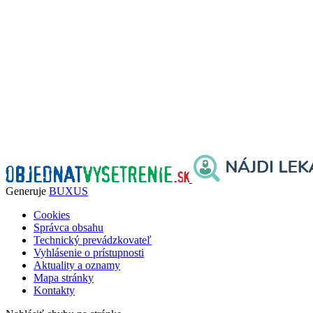
Generuje
BUXUS
Cookies
Správca obsahu
Technický prevádzkovateľ
Vyhlásenie o prístupnosti
Aktuality a oznamy
Mapa stránky
Kontakty