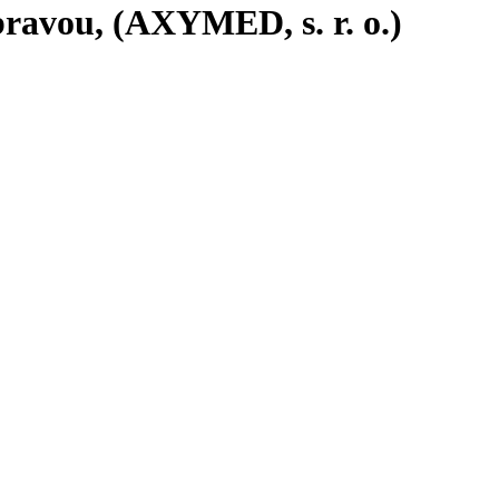
ravou, (AXYMED, s. r. o.)