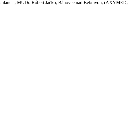
mbulancia, MUDr. Róbert Jačko, Bánovce nad Bebravou, (AXYMED,