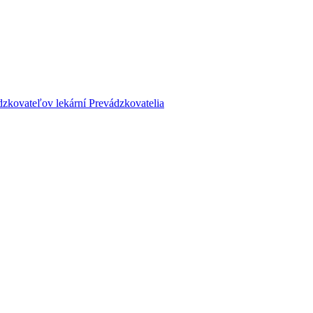
dzkovateľov lekární
Prevádzkovatelia