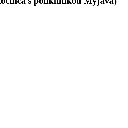
ocnica s poliklinikou Myjava)