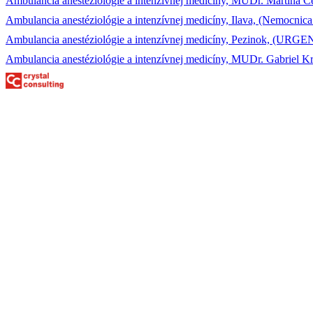
Ambulancia anestéziológie a intenzívnej medicíny, MUDr. Martina Č
Ambulancia anestéziológie a intenzívnej medicíny, Ilava, (Nemocnica s
Ambulancia anestéziológie a intenzívnej medicíny, Pezinok, (URGEN
Ambulancia anestéziológie a intenzívnej medicíny, MUDr. Gabriel Krb