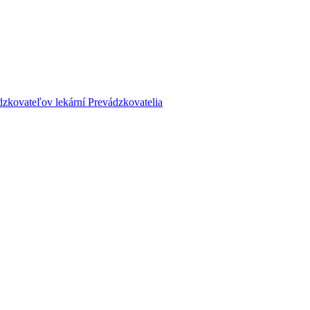
dzkovateľov lekární
Prevádzkovatelia