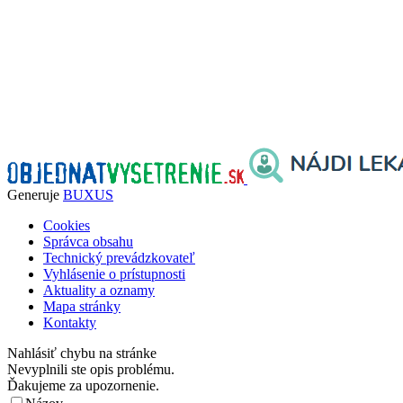
Generuje
BUXUS
Cookies
Správca obsahu
Technický prevádzkovateľ
Vyhlásenie o prístupnosti
Aktuality a oznamy
Mapa stránky
Kontakty
Nahlásiť chybu na stránke
Nevyplnili ste opis problému.
Ďakujeme za upozornenie.