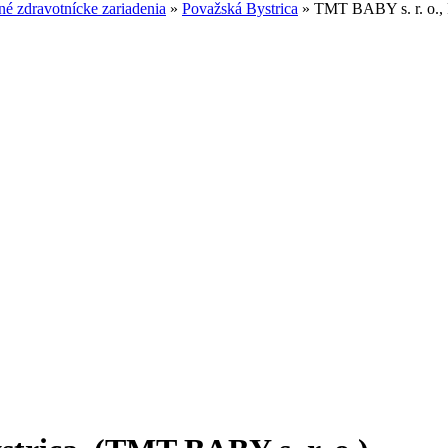
é zdravotnícke zariadenia
»
Považská Bystrica
»
TMT BABY s. r. o., 