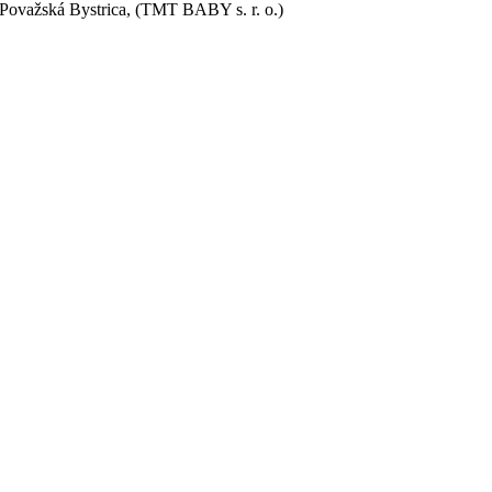
Považská Bystrica, (TMT BABY s. r. o.)