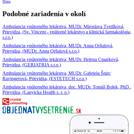
Mapa
Podobné zariadenia v okolí
Ambulancia vnútorného lekárstva, MUDr. Miroslava Tvrdíková,
Prievidza, (Sv. Vincent - vnútorné lekárstvo a klinická farmakológia,
s.r.o.)
Ambulancia vnútorného lekárstva, MUDr. Anna Oršulová,
Prievidza, (MUDr. Anna Oršulová s.r.o.)
Ambulancia vnútorného lekárstva, MUDr. Helena Cmarková,
Prievidza, (GERIATRIA s.r.o.)
Ambulancia vnútorného lekárstva, MUDr. Gabriela Šnirc
Ravingerová, Prievidza, (ESTETECH s.r.o.)
Ambulancia vnútorného lekárstva, doc. MUDr. Tomáš Bolek, PhD.,
Prievidza, (Lanyicka Health s. r. o.)