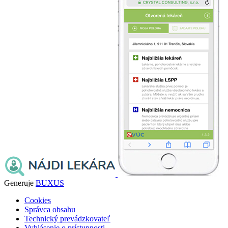
Generuje
BUXUS
Cookies
Správca obsahu
Technický prevádzkovateľ
Vyhlásenie o prístupnosti