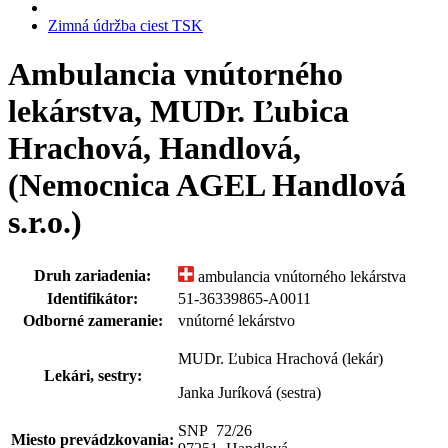
Zimná údržba ciest TSK
Ambulancia vnútorného
lekárstva, MUDr. Ľubica
Hrachová, Handlová,
(Nemocnica AGEL Handlová
s.r.o.)
Druh zariadenia:
ambulancia vnútorného lekárstva
Identifikátor:
51-36339865-A0011
Odborné zameranie:
vnútorné lekárstvo
MUDr. Ľubica Hrachová (lekár)
Lekári, sestry:
Janka Juríková (sestra)
SNP 72
/
26
Miesto prevádzkovania: