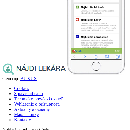
Generuje
BUXUS
Cookies
Správca obsahu
Technický prevádzkovateľ
Vyhlásenie o prístupnosti
Aktuality a oznamy
Mapa stránky
Kontakty
Nahlásiť chybu na stránke