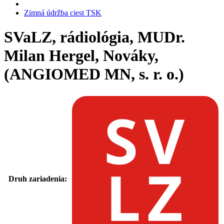
Zimná údržba ciest TSK
SVaLZ, rádiológia, MUDr.
Milan Hergel, Nováky,
(ANGIOMED MN, s. r. o.)
Druh zariadenia: