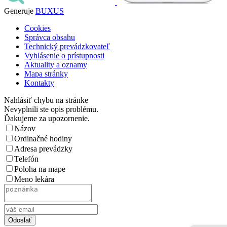
Generuje
BUXUS
Cookies
Správca obsahu
Technický prevádzkovateľ
Vyhlásenie o prístupnosti
Aktuality a oznamy
Mapa stránky
Kontakty
Nahlásiť chybu na stránke
Nevyplnili ste opis problému.
Ďakujeme za upozornenie.
Názov
Ordinačné hodiny
Adresa prevádzky
Telefón
Poloha na mape
Meno lekára