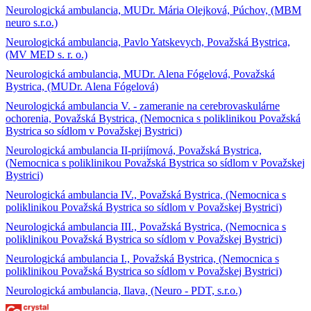
Neurologická ambulancia, MUDr. Mária Olejková, Púchov, (MBM
neuro s.r.o.)
Neurologická ambulancia, Pavlo Yatskevych, Považská Bystrica,
(MV MED s. r. o.)
Neurologická ambulancia, MUDr. Alena Fógelová, Považská
Bystrica, (MUDr. Alena Fógelová)
Neurologická ambulancia V. - zameranie na cerebrovaskulárne
ochorenia, Považská Bystrica, (Nemocnica s poliklinikou Považská
Bystrica so sídlom v Považskej Bystrici)
Neurologická ambulancia II-prijímová, Považská Bystrica,
(Nemocnica s poliklinikou Považská Bystrica so sídlom v Považskej
Bystrici)
Neurologická ambulancia IV., Považská Bystrica, (Nemocnica s
poliklinikou Považská Bystrica so sídlom v Považskej Bystrici)
Neurologická ambulancia III., Považská Bystrica, (Nemocnica s
poliklinikou Považská Bystrica so sídlom v Považskej Bystrici)
Neurologická ambulancia I., Považská Bystrica, (Nemocnica s
poliklinikou Považská Bystrica so sídlom v Považskej Bystrici)
Neurologická ambulancia, Ilava, (Neuro - PDT, s.r.o.)