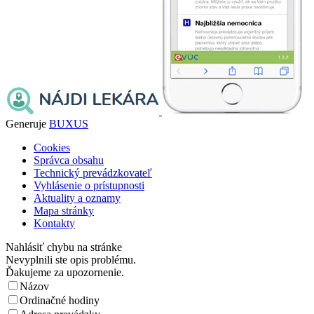
Generuje
BUXUS
Cookies
Správca obsahu
Technický prevádzkovateľ
Vyhlásenie o prístupnosti
Aktuality a oznamy
Mapa stránky
Kontakty
Nahlásiť chybu na stránke
Nevyplnili ste opis problému.
Ďakujeme za upozornenie.
Názov
Ordinačné hodiny