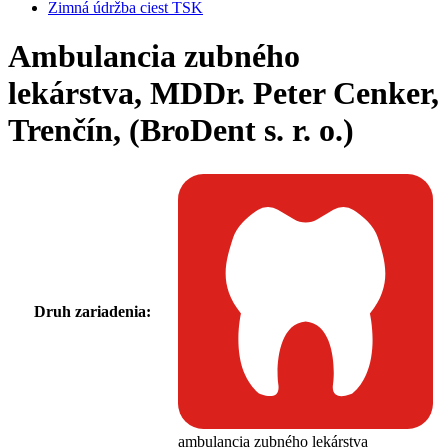
Zimná údržba ciest TSK
Ambulancia zubného
lekárstva, MDDr. Peter Cenker,
Trenčín, (BroDent s. r. o.)
Druh zariadenia:
ambulancia zubného lekárstva