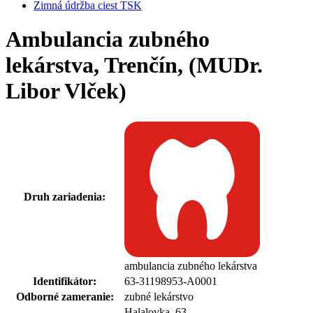
Zimná údržba ciest TSK
Ambulancia zubného
lekárstva, Trenčín, (MUDr.
Libor Vlček)
Druh zariadenia:
ambulancia zubného lekárstva
Identifikátor:
63-31198953-A0001
Odborné zameranie:
zubné lekárstvo
Halalovka 63