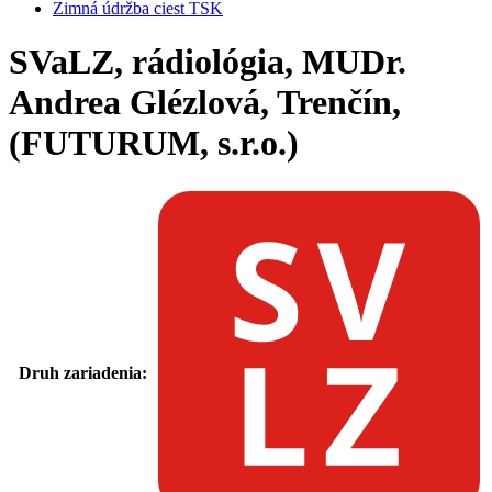
Zimná údržba ciest TSK
SVaLZ, rádiológia, MUDr.
Andrea Glézlová, Trenčín,
(FUTURUM, s.r.o.)
Druh zariadenia: