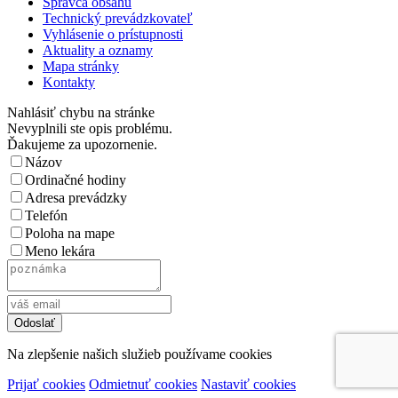
Správca obsahu
Technický prevádzkovateľ
Vyhlásenie o prístupnosti
Aktuality a oznamy
Mapa stránky
Kontakty
Nahlásiť chybu na stránke
Nevyplnili ste opis problému.
Ďakujeme za upozornenie.
Názov
Ordinačné hodiny
Adresa prevádzky
Telefón
Poloha na mape
Meno lekára
Na zlepšenie našich služieb používame cookies
Prijať cookies
Odmietnuť cookies
Nastaviť cookies