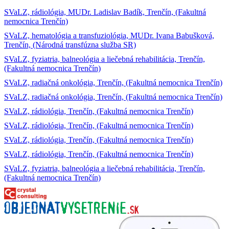
SVaLZ, rádiológia, MUDr. Ladislav Badík, Trenčín, (Fakultná
nemocnica Trenčín)
SVaLZ, hematológia a transfuziológia, MUDr. Ivana Babušková,
Trenčín, (Národná transfúzna služba SR)
SVaLZ, fyziatria, balneológia a liečebná rehabilitácia, Trenčín,
(Fakultná nemocnica Trenčín)
SVaLZ, radiačná onkológia, Trenčín, (Fakultná nemocnica Trenčín)
SVaLZ, radiačná onkológia, Trenčín, (Fakultná nemocnica Trenčín)
SVaLZ, rádiológia, Trenčín, (Fakultná nemocnica Trenčín)
SVaLZ, rádiológia, Trenčín, (Fakultná nemocnica Trenčín)
SVaLZ, rádiológia, Trenčín, (Fakultná nemocnica Trenčín)
SVaLZ, rádiológia, Trenčín, (Fakultná nemocnica Trenčín)
SVaLZ, fyziatria, balneológia a liečebná rehabilitácia, Trenčín,
(Fakultná nemocnica Trenčín)