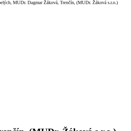
elých, MUDr. Dagmar Žáková, Trenčín, (MUDr. Žáková s.r.o.)