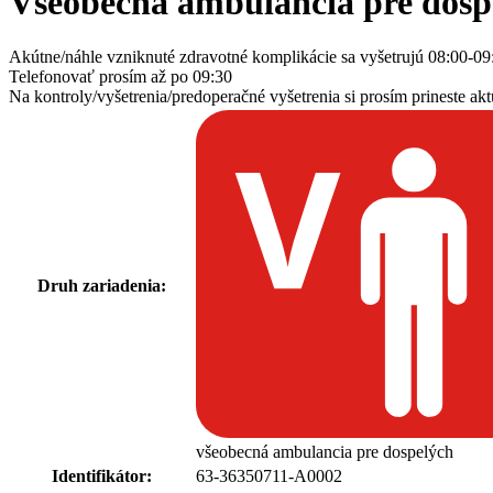
Všeobecná ambulancia pre dosp
Akútne/náhle vzniknuté zdravotné komplikácie sa vyšetrujú 08:00-09:
Telefonovať prosím až po 09:30
Na kontroly/vyšetrenia/predoperačné vyšetrenia si prosím prineste akt
Druh zariadenia:
všeobecná ambulancia pre dospelých
Identifikátor:
63-36350711-A0002