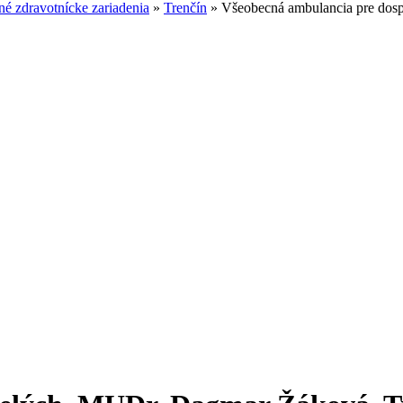
é zdravotnícke zariadenia
»
Trenčín
»
Všeobecná ambulancia pre dosp