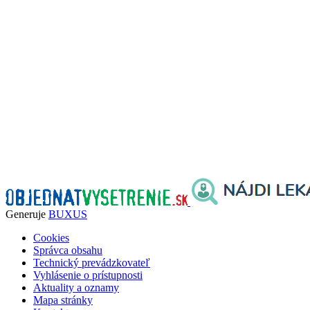
Generuje
BUXUS
Cookies
Správca obsahu
Technický prevádzkovateľ
Vyhlásenie o prístupnosti
Aktuality a oznamy
Mapa stránky