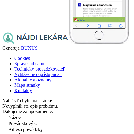
Generuje
BUXUS
Cookies
Správca obsahu
Technický prevádzkovateľ
Vyhlásenie o prístupnosti
Aktuality a oznamy
Mapa stránky
Kontakty
Nahlásiť chybu na stránke
Nevyplnili ste opis problému.
Ďakujeme za upozornenie.
Názov
Prevádzkový čas
Adresa prevádzky