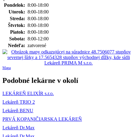
Pondelok:
8:00-18:00
Utorok:
8:00-18:00
Streda:
8:00-18:00
Štvrtok:
8:00-18:00
Piatok:
8:00-18:00
Sobota:
8:00-12:00
Nedeľa:
zatvorené
Mapa
Podobné lekárne v okolí
LEKÁREŇ ELIXÍR s.r.o.
Lekáreň TRIO 2
Lekáreň BENU
PRVÁ KOPANIČIARSKA LEKÁREŇ
Lekáreň Dr.Max
Lekáreň Dr.Max