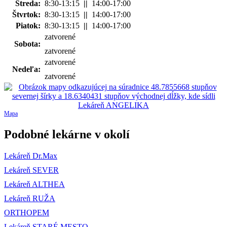
Streda:
8:30-13:15
||
14:00-17:00
Štvrtok:
8:30-13:15
||
14:00-17:00
Piatok:
8:30-13:15
||
14:00-17:00
zatvorené
Sobota:
zatvorené
zatvorené
Nedeľa:
zatvorené
Mapa
Podobné lekárne v okolí
Lekáreň Dr.Max
Lekáreň SEVER
Lekáreň ALTHEA
Lekáreň RUŽA
ORTHOPEM
Lekáreň STARÉ MESTO