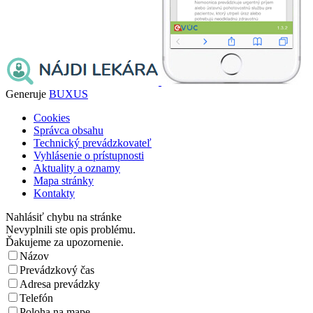
Generuje
BUXUS
Cookies
Správca obsahu
Technický prevádzkovateľ
Vyhlásenie o prístupnosti
Aktuality a oznamy
Mapa stránky
Kontakty
Nahlásiť chybu na stránke
Nevyplnili ste opis problému.
Ďakujeme za upozornenie.
Názov
Prevádzkový čas
Adresa prevádzky
Telefón
Poloha na mape