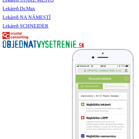
Lekáreň Dr.Max
Lekáreň NA NÁMESTÍ
Lekáreň SCHNEIDER