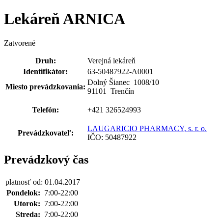
Lekáreň ARNICA
Zatvorené
Druh:
Verejná lekáreň
Identifikátor:
63-50487922-A0001
Dolný Šianec 1008
/
10
Miesto prevádzkovania:
91101 Trenčín
Telefón:
+421 326524993
LAUGARICIO PHARMACY, s. r. o.
Prevádzkovateľ:
IČO: 50487922
Prevádzkový čas
platnosť od: 01.04.2017
Pondelok:
7:00-22:00
Utorok:
7:00-22:00
Streda:
7:00-22:00