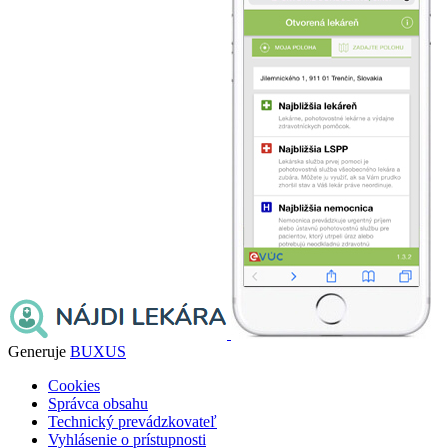
Generuje
BUXUS
Cookies
Správca obsahu
Technický prevádzkovateľ
Vyhlásenie o prístupnosti