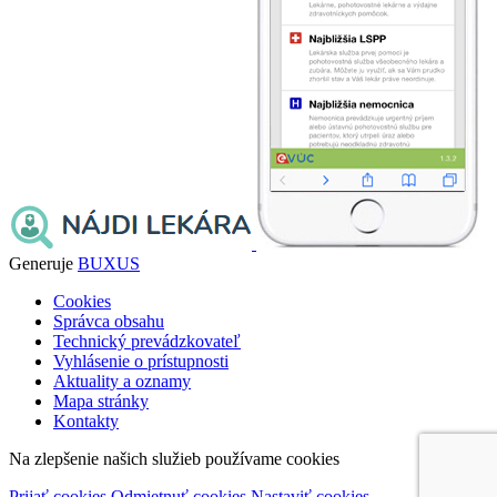
Generuje
BUXUS
Cookies
Správca obsahu
Technický prevádzkovateľ
Vyhlásenie o prístupnosti
Aktuality a oznamy
Mapa stránky
Kontakty
Na zlepšenie našich služieb používame cookies
Prijať cookies
Odmietnuť cookies
Nastaviť cookies