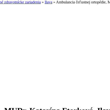
é zdravotnícke zariadenia
»
Ilava
»
Ambulancia čeľustnej ortopédie, M