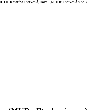
UDr. Katarína Ftorková, Ilava, (MUDr. Ftorková s.r.o.)