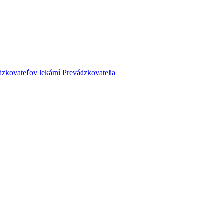
dzkovateľov lekární
Prevádzkovatelia