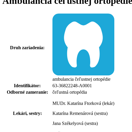
Ambulancia čeľustnej ortopédie
Druh zariadenia:
ambulancia čeľustnej ortopédie
Identifikátor:
63-36822248-A0001
Odborné zameranie:
čeľustná ortopédia
MUDr. Katarína Ftorková (lekár)
Lekári, sestry:
Katarína Remenárová (sestra)
Jana Székelyová (sestra)