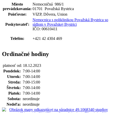
Miesto
Nemocničná 986
/
1
prevádzkovania:
01701 Považská Bystrica
Poisťovne:
VšZP, Dôvera, Union
Nemocnica s poliklinikou Považská Bystrica so
Poskytovateľ:
sídlom v Považskej Bystrici
IČO: 00610411
Telefón:
+421 42 4304 469
Ordinačné hodiny
platnosť od: 18.12.2023
Pondelok:
7:00-14:00
Utorok:
7:00-14:00
Streda:
7:00-15:00
Štvrtok:
7:00-14:00
Piatok:
7:00-14:00
Sobota:
neordinuje
Nedeľa:
neordinuje