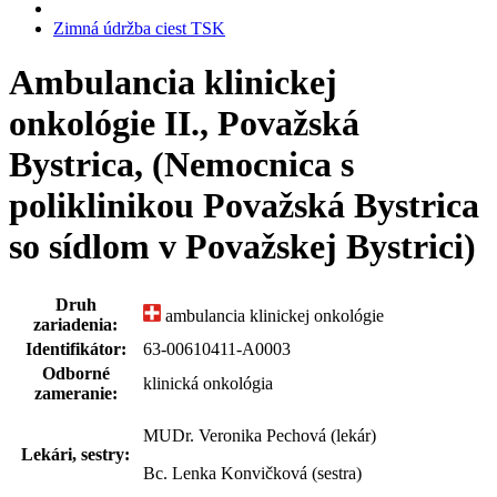
Zimná údržba ciest TSK
Ambulancia klinickej
onkológie II., Považská
Bystrica, (Nemocnica s
poliklinikou Považská Bystrica
so sídlom v Považskej Bystrici)
Druh
ambulancia klinickej onkológie
zariadenia:
Identifikátor:
63-00610411-A0003
Odborné
klinická onkológia
zameranie:
MUDr. Veronika Pechová (lekár)
Lekári, sestry:
Bc. Lenka Konvičková (sestra)