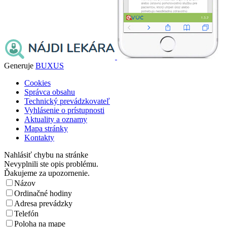
Generuje
BUXUS
Cookies
Správca obsahu
Technický prevádzkovateľ
Vyhlásenie o prístupnosti
Aktuality a oznamy
Mapa stránky
Kontakty
Nahlásiť chybu na stránke
Nevyplnili ste opis problému.
Ďakujeme za upozornenie.
Názov
Ordinačné hodiny
Adresa prevádzky
Telefón
Poloha na mape