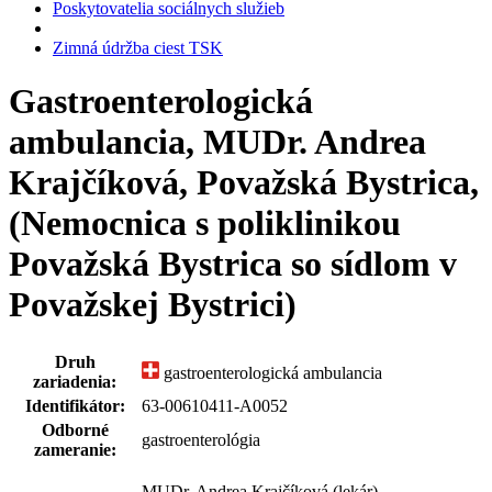
Poskytovatelia sociálnych služieb
Zimná údržba ciest TSK
Gastroenterologická
ambulancia, MUDr. Andrea
Krajčíková, Považská Bystrica,
(Nemocnica s poliklinikou
Považská Bystrica so sídlom v
Považskej Bystrici)
Druh
gastroenterologická ambulancia
zariadenia:
Identifikátor:
63-00610411-A0052
Odborné
gastroenterológia
zameranie:
MUDr. Andrea Krajčíková (lekár)