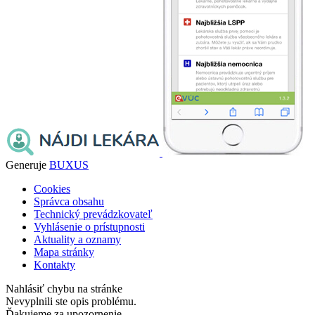
Generuje
BUXUS
Cookies
Správca obsahu
Technický prevádzkovateľ
Vyhlásenie o prístupnosti
Aktuality a oznamy
Mapa stránky
Kontakty
Nahlásiť chybu na stránke
Nevyplnili ste opis problému.
Ďakujeme za upozornenie.