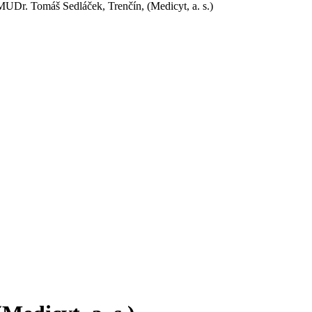
UDr. Tomáš Sedláček, Trenčín, (Medicyt, a. s.)