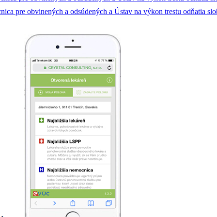
ica pre obvinených a odsúdených a Ústav na výkon trestu odňatia sl