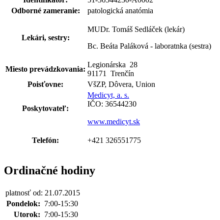
Odborné zameranie:
patologická anatómia
MUDr. Tomáš Sedláček (lekár)
Lekári, sestry:
Bc. Beáta Paláková - laboratnka (sestra)
Legionárska
28
Miesto prevádzkovania:
91171 Trenčín
Poisťovne:
VšZP, Dôvera, Union
Medicyt, a. s.
IČO: 36544230
Poskytovateľ:
www.medicyt.sk
Telefón:
+421 326551775
Ordinačné hodiny
platnosť od: 21.07.2015
Pondelok:
7:00-15:30
Utorok:
7:00-15:30