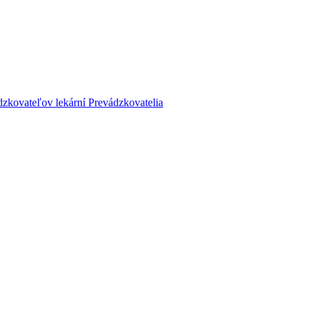
dzkovateľov lekární
Prevádzkovatelia