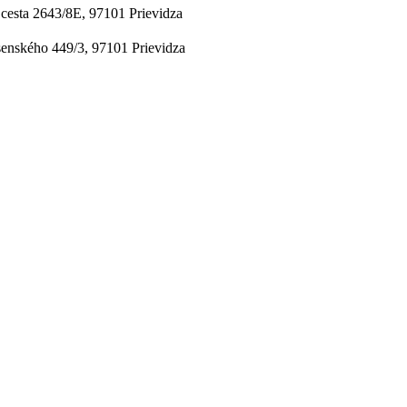
cesta 2643/8E, 97101 Prievidza
senského 449/3, 97101 Prievidza