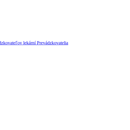
dzkovateľov lekární
Prevádzkovatelia