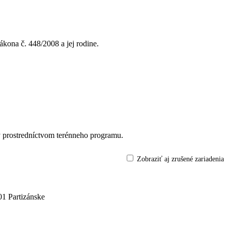
zákona č. 448/2008 a jej rodine.
y prostredníctvom terénneho programu.
Zobraziť aj zrušené zariadenia
1 Partizánske