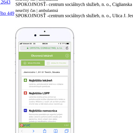
a 2643
SPOKOJNOSŤ- centrum sociálnych služieb, n. o., Ciglianska 
neurčitý čas | ambulantná
kého 449
SPOKOJNOSŤ -centrum sociálnych služieb, n. o., Ulica J. Je