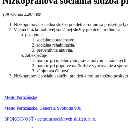
Nízkoprahová sociálna služba pr
§28 zákona 448/2008
Nízkoprahová sociálna služba pre deti a rodinu sa poskytuje fyzi
V rámci nízkoprahovej sociálnej služby pre deti a rodinu sa
poskytuje
sociálne poradenstvo,
sociálna rehabilitácia,
preventívna aktivita,
zabezpečuje
pomoc pri uplatňovaní práv a právom chránených
pomoc pri príprave na školské vyučovanie a sprevá
záujmová činnosť.
Nízkoprahovú sociálnu službu pre deti a rodinu možno poskyto
Mesto Partizánske
Mesto Partizánske, Generála Svobodu 906
SPOKOJNOSŤ - centrum sociálnych služieb, n. o.