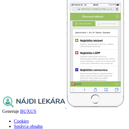
Generuje
BUXUS
Cookies
Správca obsahu