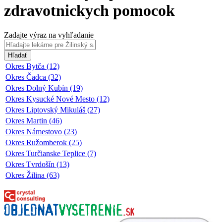
zdravotnickych pomocok
Zadajte výraz na vyhľadanie
Hľadať
Okres Bytča (12)
Okres Čadca (32)
Okres Dolný Kubín (19)
Okres Kysucké Nové Mesto (12)
Okres Liptovský Mikuláš (27)
Okres Martin (46)
Okres Námestovo (23)
Okres Ružomberok (25)
Okres Turčianske Teplice (7)
Okres Tvrdošín (13)
Okres Žilina (63)