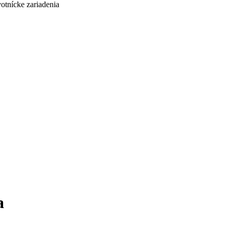
otnícke zariadenia
a