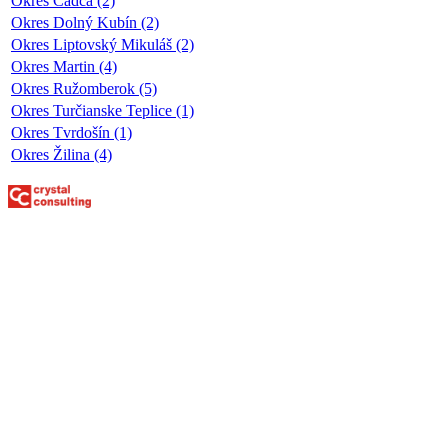
Okres Čadca (2)
Okres Dolný Kubín (2)
Okres Liptovský Mikuláš (2)
Okres Martin (4)
Okres Ružomberok (5)
Okres Turčianske Teplice (1)
Okres Tvrdošín (1)
Okres Žilina (4)