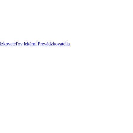
dzkovateľov lekární
Prevádzkovatelia