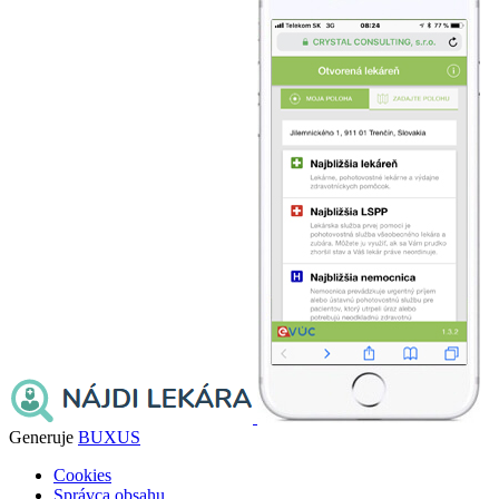
Generuje
BUXUS
Cookies
Správca obsahu