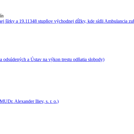
ín
 odsúdených a Ústav na výkon trestu odňatia slobody)
Dr. Alexander Iliev, s. r. o.)