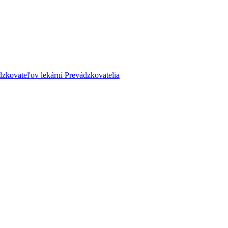
dzkovateľov lekární
Prevádzkovatelia