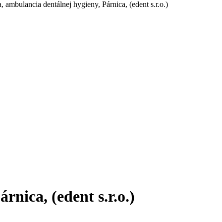
ambulancia dentálnej hygieny, Párnica, (edent s.r.o.)
nica, (edent s.r.o.)