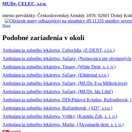
MUDr. CELEC, s.r.o.
miesto prevádzky: Československej Armády 1859, 02601 Dolný Kub
Mapa
Podobné zariadenia v okolí
Ambulancia zubného lekárstva, Ľubochňa, (Z-DENT, s.r.o.)
Ambulancia zubného lekárstva, Sučany, (Nemocnica pre obvinených a
Ambulancia zubného lekárstva, Turany, (White Dent, s. r. o.)
Ambulancia zubného lekárstva, Sučany, (Elitdental s.r.o.)
Ambulancia zubného lekárstva, Sučany, (MUDr. Eva Miškolciová)
Ambulancia zubného lekárstva, Sučany, (MUDr. Ján Libič)
Ambulancia zubného lekárstva, DDr.Pitáová Kristína, Ružomberok, (MU
Ambulancia zubného lekárstva, Ružomberok, (AD7, s.r.o.)
Ambulancia zubného lekárstva, Vrútky, (Kapitán Zub, s. r. o.)
Ambulancia zubného lekárstva, Martin, (Akvamarín dent. s. r. o.)