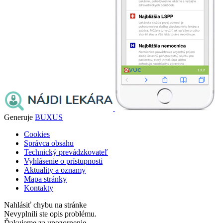
Generuje
BUXUS
Cookies
Správca obsahu
Technický prevádzkovateľ
Vyhlásenie o prístupnosti
Aktuality a oznamy
Mapa stránky
Kontakty
Nahlásiť chybu na stránke
Nevyplnili ste opis problému.
Ďakujeme za upozornenie.