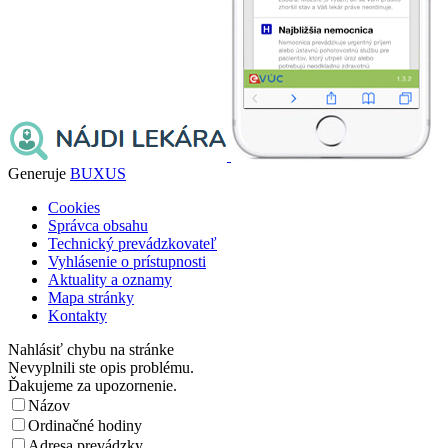
Generuje
BUXUS
Cookies
Správca obsahu
Technický prevádzkovateľ
Vyhlásenie o prístupnosti
Aktuality a oznamy
Mapa stránky
Kontakty
Nahlásiť chybu na stránke
Nevyplnili ste opis problému.
Ďakujeme za upozornenie.
Názov
Ordinačné hodiny
Adresa prevádzky