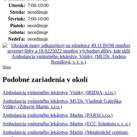
Utorok:
7:00-10:00
Streda:
neordinuje
Štvrtok:
7:00-10:00
Piatok:
neordinuje
Sobota:
neordinuje
Nedeľa:
neordinuje
Mapa
Podobné zariadenia v okolí
Ambulancia vnútorného lekárstva, Vrútky, (IRIDIA, s.r.o.)
Ambulancia vnútorného lekárstva, MUDr. Vladimír Gabriška,
Vrútky, (Zdravie Martin, s.r.o.)
Ambulancia vnútorného lekárstva, Martin, (PARSI s.r.o.)
Ambulancia vnútorného lekárstva, Martin, (ECC Solutions s. r. o.)
Ambulancia vnútorného lekárstva, Martin, (Metabolické centrum,