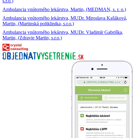
s.r.o.)
Ambulancia vnútorného lekárstva, Martin, (MEDMAN, s. r. o.)
Ambulancia vnútorného lekárstva, MUDr. Miroslava Kašáková,
Martin, (Martinská poliklinika, s.r.o.)
Ambulancia vnútorného lekárstva, MUDr. Vladimír Gabriška,
Martin, (Zdravie Martin, s.r.o.)